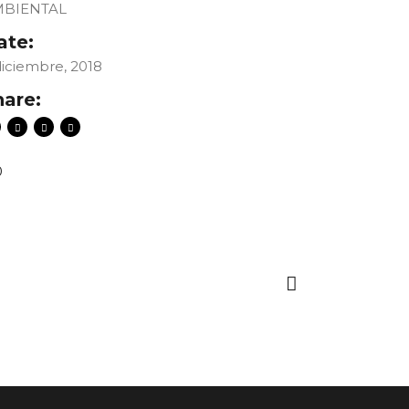
MBIENTAL
ate:
diciembre, 2018
hare:
0