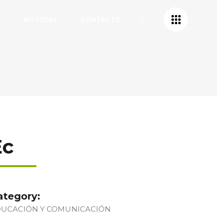
S
NOTICIAS
CONTACTO
Ec
ategory:
DUCACIÓN Y COMUNICACIÓN