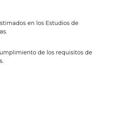
SERVICIOS
NOTICIAS
CONTACTO
stimados en los Estudios de
as.
 cumplimiento de los requisitos de
s.