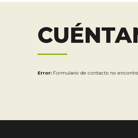
Ods
Cv
CUÉNTA
OBJETIVOS DE DESARROLLO
HUELLA D
SOSTENIBLE
CONTROL DE VERTIDOS
EDUCACI
Error:
Formulario de contacto no encontr