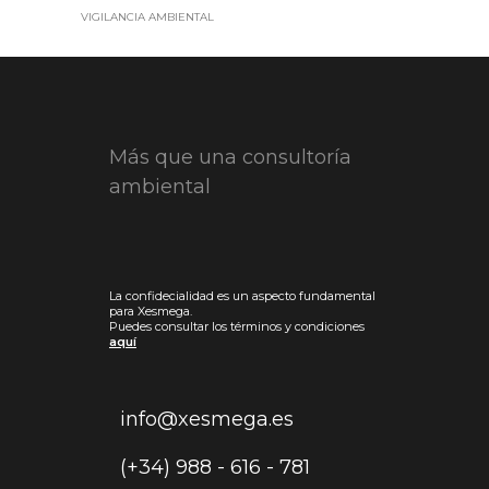
VIGILANCIA AMBIENTAL
Más que una consultoría
ambiental
La confidecialidad es un aspecto fundamental
para Xesmega.
Puedes consultar los términos y condiciones
aquí
info@xesmega.es
(+34) 988 - 616 - 781